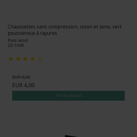
Chaussettes sans compression, coton et laine, vert
poussiéreux à rayures
Pure wool
23-1040
EUR 6,00
EUR 4,00
Voir le produit