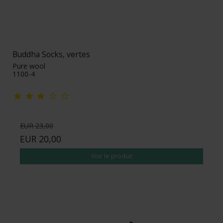
Buddha Socks, vertes
Pure wool
1100-4
EUR 23,00
EUR 20,00
Voir le produit