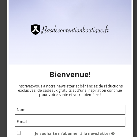
Buddha Socks Noir
Pure wool
1100
EUR 23,00
EUR 20,00
Voir le produit
Bienvenue!
Inscrivez-vous à notre newsletter et bénéficiez de réductions
exclusives, de cadeaux gratuits et d'une inspiration continue
pour votre santé et votre bien-être !
Je souhaite m’abonner à la newsletter