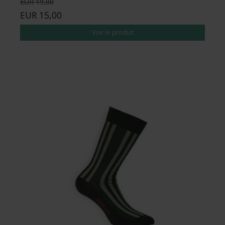
EUR 19,00
EUR 15,00
Voir le produit