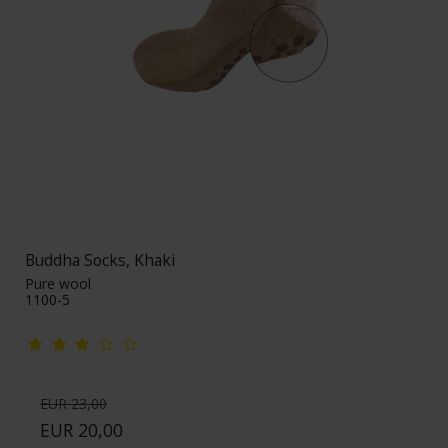
Buddha Socks, Khaki
Pure wool
1100-5
EUR 23,00
EUR 20,00