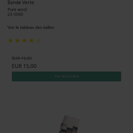
Bande Verte
Pure wool
23-5060
Voir le tableau des tailles
EUR 19,00
EUR 15,00
Voir le produit