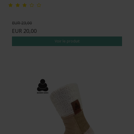
EUR 23,00
EUR 20,00
Voir le produit