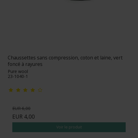
Chaussettes sans compression, coton et laine, vert
foncé à rayures
Pure wool
23-1040-1
EUR 6,00
EUR 4,00
Voir le produit