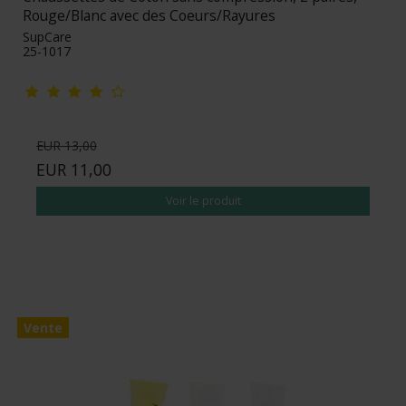
Rouge/Blanc avec des Coeurs/Rayures
SupCare
25-1017
EUR 13,00
EUR 11,00
Voir le produit
Vente