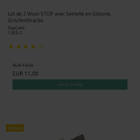
Lot de 2 Wool-STOP avec Semelle en Silicone,
Gris/Anthracite
SupCare
1303-2
EUR 13,00
EUR 11,00
Voir le produit
Vente