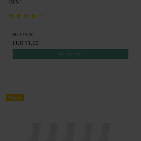
1303-1
EUR 13,00
EUR 11,00
Voir le produit
Vente