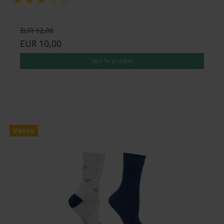
EUR 12,00
EUR 10,00
Voir le produit
Vente