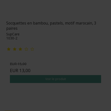
Socquettes en bambou, pastels, motif marocain, 3
paires
SupCare
1030-2
EUR 15,00
EUR 13,00
Voir le produit