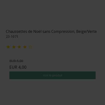
Chaussettes de Noël sans Compression, Beige/Verte
23-1071
EUR 5,00
EUR 4,00
Voir le produit