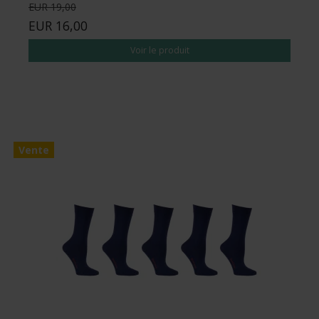
EUR 19,00
EUR 16,00
Voir le produit
Vente