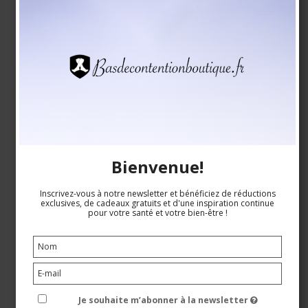
Chaussettes de Tennis sans compression, 5 paires,
Blanche à Rayures
SupCare
25-1070
Bienvenue!
Inscrivez-vous à notre newsletter et bénéficiez de réductions
exclusives, de cadeaux gratuits et d'une inspiration continue
EUR 23,00
pour votre santé et votre bien-être !
EUR 20,00
Voir le produit
Je souhaite m’abonner à la newsletter