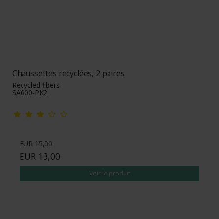
Chaussettes recyclées, 2 paires
Recycled fibers
SA600-PK2
EUR 15,00
EUR 13,00
Voir le produit