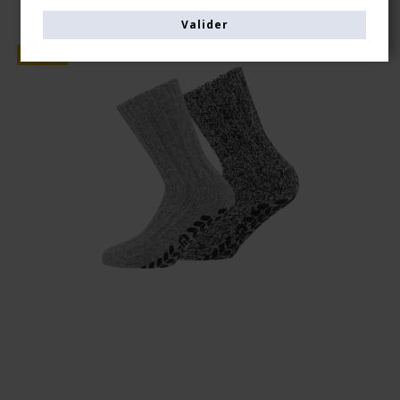
Valider
Vente