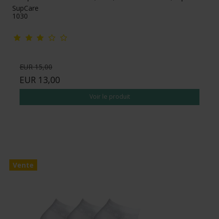
SupCare
1030
EUR 15,00
EUR 13,00
Voir le produit
Vente