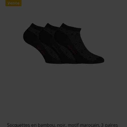
Vente
Socquettes en bambou, noir, motif marocain, 3 paires