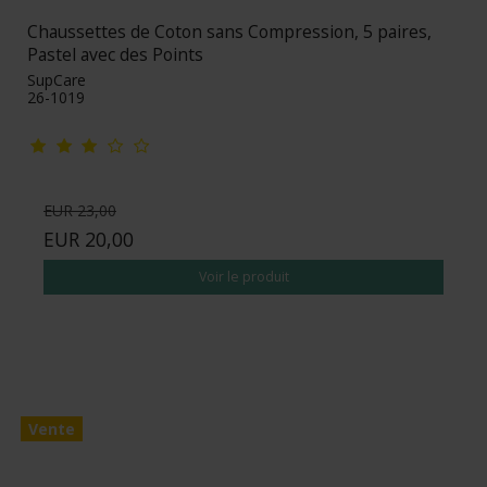
Chaussettes de Coton sans Compression, 5 paires,
Pastel avec des Points
SupCare
26-1019
EUR 23,00
EUR 20,00
Voir le produit
Vente