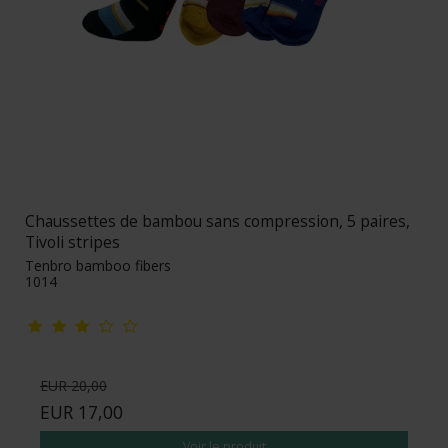
Chaussettes de bambou sans compression, 5 paires,
Tivoli stripes
Tenbro bamboo fibers
1014
EUR 20,00
EUR 17,00
Voir le produit