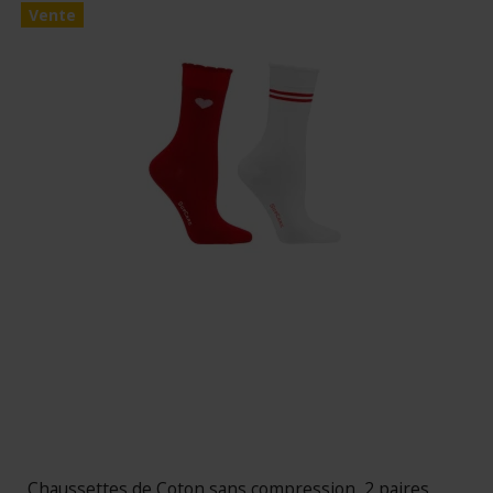
Vente
Chaussettes de Coton sans compression, 2 paires,