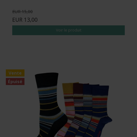
EUR 15,00
EUR 13,00
Voir le produit
Vente
Épuisé