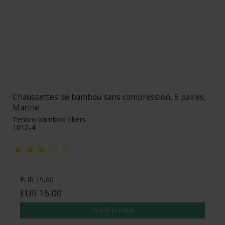
Chaussettes de bambou sans compression, 5 paires,
Marine
Tenbro bamboo fibers
1012-4
EUR 19,00
EUR 16,00
Voir le produit