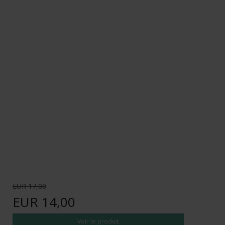
EUR 17,00
EUR 14,00
Voir le produit