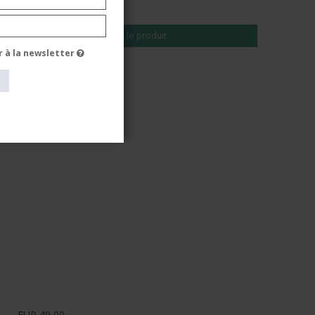
EUR 39,00
Voir le produit
r à la newsletter
EUR 49,00