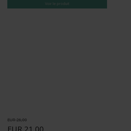
Voir le produit
EUR 26,00
EUR 21,00