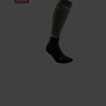
Épuisé