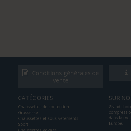
Conditions générales de
vente
CATÉGORIES
SUR NO
Chaussettes de contention
Grand choix
compression
Grossesse
dans la mei
Chaussettes et sous-vêtements
Europe.
Sport
Chaussettes Voyage