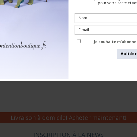
pour votre santé et vot
Voir le tableau des tailles
Je souhaite m’abonne
Valider
Livraison à domicile! Acheter maintenant!
INSCRIPTION À LA NEWS