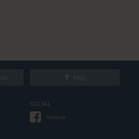
ous
FAQ
SOCIAL
Facebook