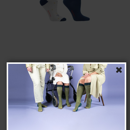
Chaussettes de Coton sans compression, 2 paires,
Bleu/Blanc avec des Noeuds
SupCare
25-1016