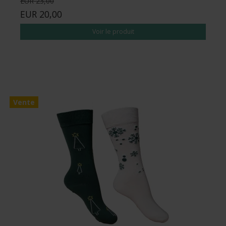
EUR 23,00
EUR 20,00
Voir le produit
Vente