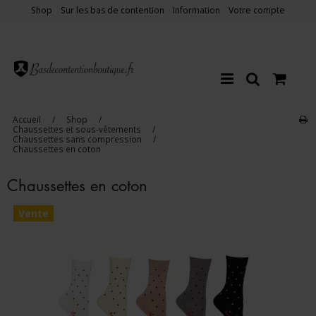
Shop
Sur les bas de contention
Information
Votre compte
Accueil
/
Shop
/
Chaussettes et sous-vêtements
/
Chaussettes sans compression
/
Chaussettes en coton
Chaussettes en coton
Vente