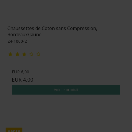
Chaussettes de Coton sans Compression,
Bordeaux/Jaune
24-1060-2
EUR 6,00
EUR 4,00
Voir le produit
Vente