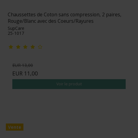
Chaussettes de Coton sans compression, 2 paires,
Rouge/Blanc avec des Coeurs/Rayures
SupCare
25-1017
EUR 13,00
EUR 11,00
Voir le produit
Vente