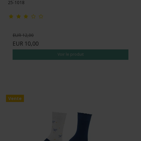
25-1018
EUR 12,00
EUR 10,00
Voir le produit
Vente