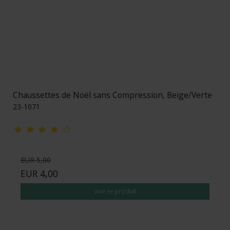
Chaussettes de Noël sans Compression, Beige/Verte
23-1071
EUR 5,00
EUR 4,00
Voir le produit