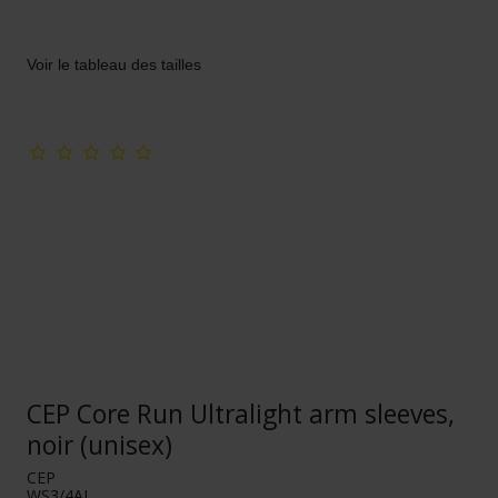
Voir le tableau des tailles
CEP Core Run Ultralight arm sleeves,
noir (unisex)
CEP
WS3/4AL