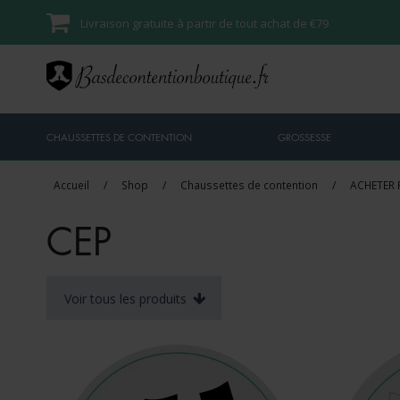
Livraison gratuite à partir de tout achat de €79
CHAUSSETTES DE CONTENTION
GROSSESSE
Accueil
/
Shop
/
Chaussettes de contention
/
ACHETER
CEP
Voir tous les produits