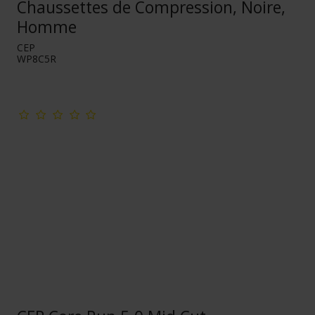
Chaussettes de Compression, Noire,
Homme
CEP
WP8C5R