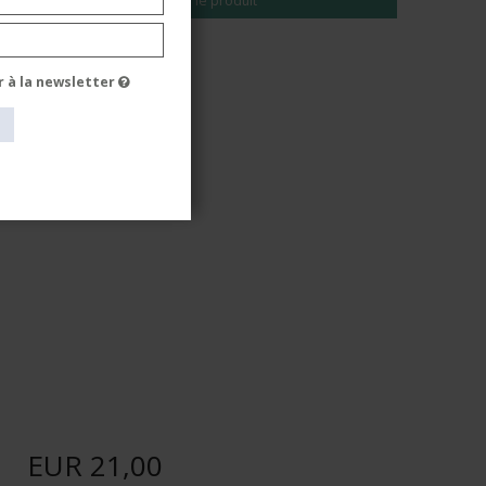
Voir le produit
r à la newsletter
EUR 21,00