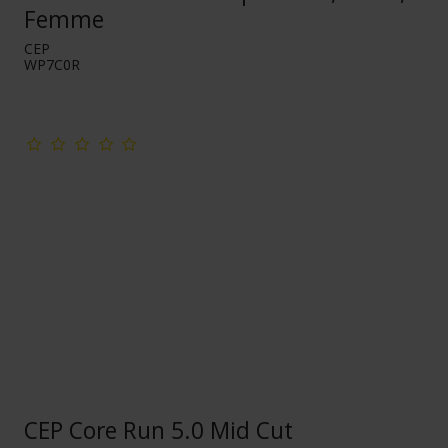
Femme
CEP
WP7C0R
CEP Core Run 5.0 Mid Cut