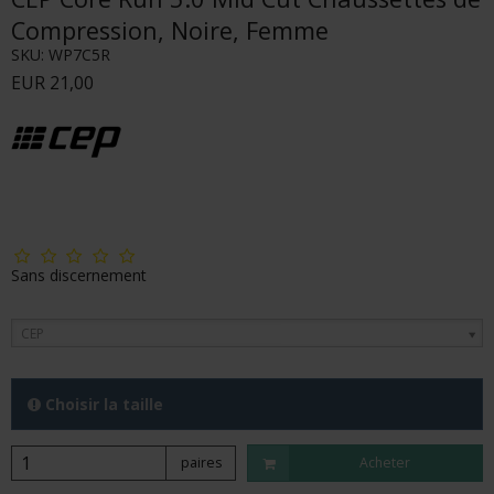
Compression, Noire, Femme
SKU:
WP7C5R
EUR 21,00
Sans discernement
CEP
Choisir la taille
paires
Acheter