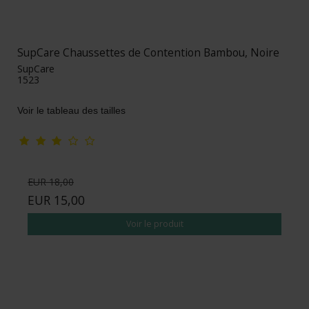
SupCare Chaussettes de Contention Bambou, Noire
SupCare
1523
Voir le tableau des tailles
EUR 18,00
EUR 15,00
Voir le produit