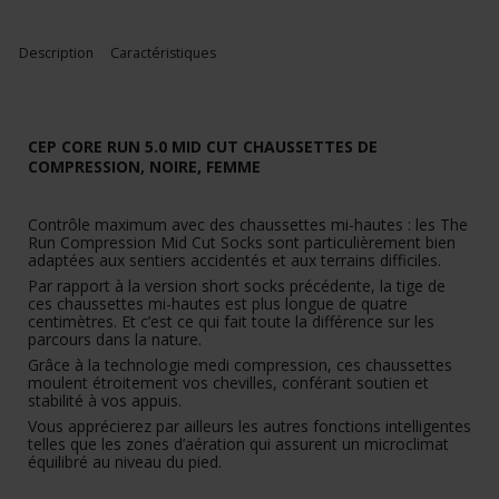
Description
Caractéristiques
CEP CORE RUN 5.0
MID CUT CHAUSSETTES DE
COMPRESSION, NOIRE, FEMME
Contrôle maximum avec des chaussettes mi-hautes : les The
Run Compression Mid Cut Socks sont particulièrement bien
adaptées aux sentiers accidentés et aux terrains difficiles.
Par rapport à la version short socks précédente, la tige de
ces chaussettes mi-hautes est plus longue de quatre
centimètres. Et c’est ce qui fait toute la différence sur les
parcours dans la nature.
Grâce à la technologie medi compression, ces chaussettes
moulent étroitement vos chevilles, conférant soutien et
stabilité à vos appuis.
Vous apprécierez par ailleurs les autres fonctions intelligentes
telles que les zones d’aération qui assurent un microclimat
équilibré au niveau du pied.