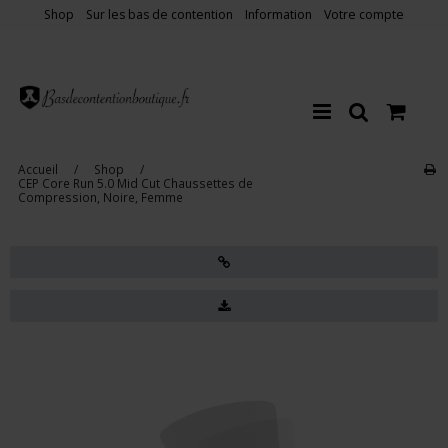
Shop
Sur les bas de contention
Information
Votre compte
Accueil
/
Shop
/
CEP Core Run 5.0 Mid Cut Chaussettes de
Compression, Noire, Femme