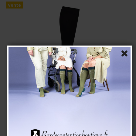
Vente
Chaussettes de Contention Bambou,Rib Weave, Noire