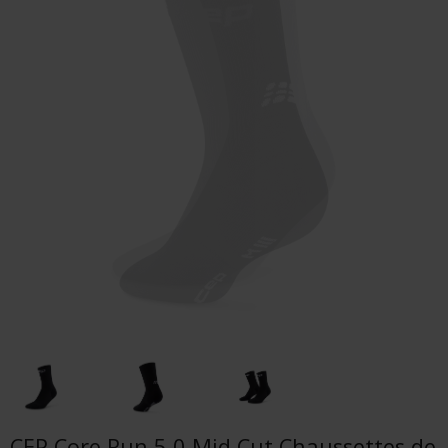
CEP Core Run 5.0 Mid Cut Chaussettes de