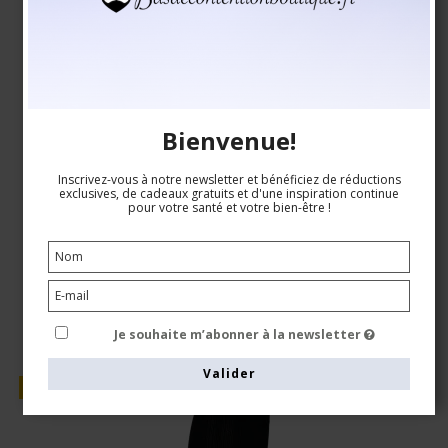
SupCare
26-8201-1
Voir le tableau des tailles
Bienvenue!
Inscrivez-vous à notre newsletter et bénéficiez de réductions
EUR 18,00
exclusives, de cadeaux gratuits et d'une inspiration continue
pour votre santé et votre bien-être !
EUR 15,00
Voir le produit
Je souhaite m’abonner à la newsletter
Valider
Vente