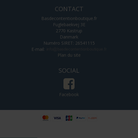
CONTACT
Basdecontentionboutique.fr
Fuglebaekvej 3E
2770 Kastrup
Danmark
Numéro SIRET: 26541115
E-mail
:
Plan du site
SOCIAL
Facebook