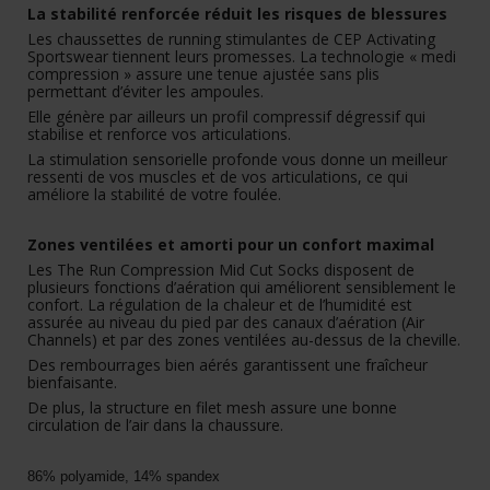
La stabilité renforcée réduit les risques de blessures
Les chaussettes de running stimulantes de CEP Activating
Sportswear tiennent leurs promesses. La technologie « medi
compression » assure une tenue ajustée sans plis
permettant d’éviter les ampoules.
Elle génère par ailleurs un profil compressif dégressif qui
stabilise et renforce vos articulations.
La stimulation sensorielle profonde vous donne un meilleur
ressenti de vos muscles et de vos articulations, ce qui
améliore la stabilité de votre foulée.
Zones ventilées et amorti pour un confort maximal
Les The Run Compression Mid Cut Socks disposent de
plusieurs fonctions d’aération qui améliorent sensiblement le
confort. La régulation de la chaleur et de l’humidité est
assurée au niveau du pied par des canaux d’aération (Air
Channels) et par des zones ventilées au-dessus de la cheville.
Des rembourrages bien aérés garantissent une fraîcheur
bienfaisante.
De plus, la structure en filet mesh assure une bonne
circulation de l’air dans la chaussure.
86% polyamide, 14% spandex