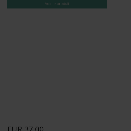
Voir le produit
EUR 37,00