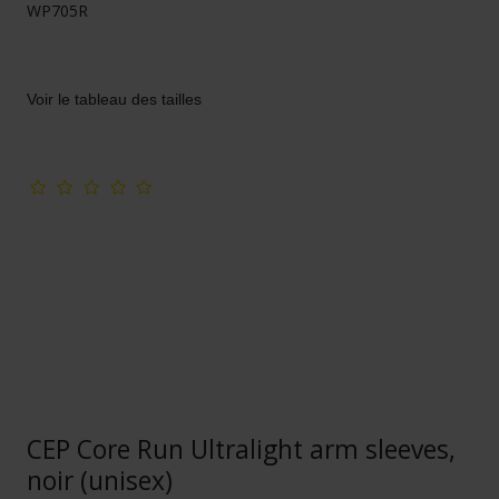
WP705R
Voir le tableau des tailles
CEP Core Run Ultralight arm sleeves,
noir (unisex)