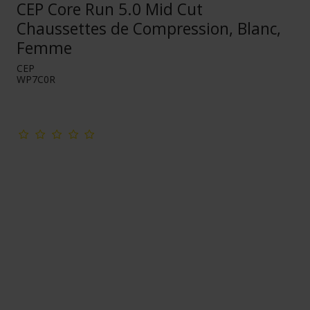
CEP Core Run 5.0 Mid Cut
Chaussettes de Compression, Blanc,
Femme
CEP
WP7C0R