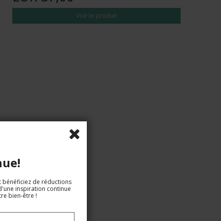
Voir le produit
nue!
t bénéficiez de réductions
d'une inspiration continue
re bien-être !