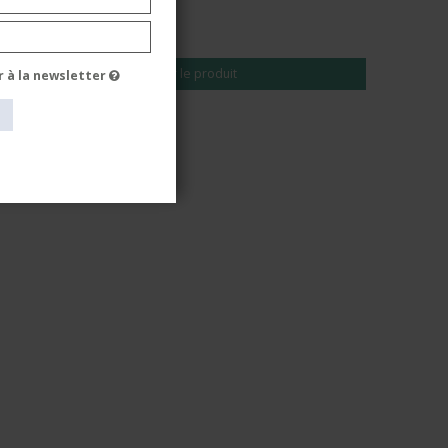
EUR 60,00
EUR 48,00
Voir le produit
r à la newsletter