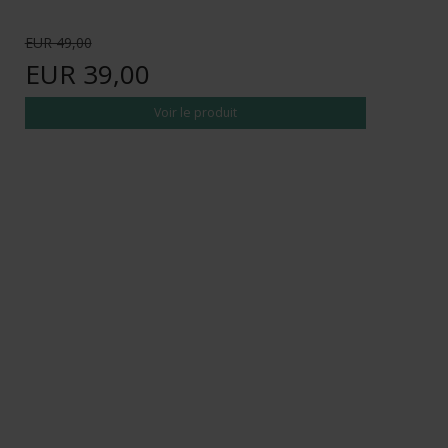
EUR 49,00
EUR 39,00
Voir le produit