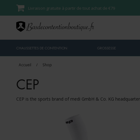
Livraison gratuite à partir de tout achat de €79
CHAUSSETTES DE CONTENTION
GROSSESSE
Accueil
/
Shop
CEP
CEP is the sports brand of medi GmbH & Co. KG headquarter