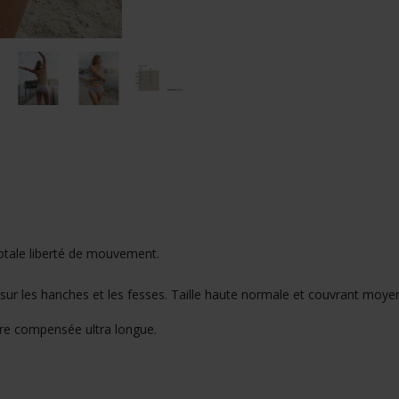
totale liberté de mouvement.
r les hanches et les fesses. Taille haute normale et couvrant moyen 
lure compensée ultra longue.