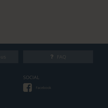
ous
FAQ
SOCIAL
Facebook