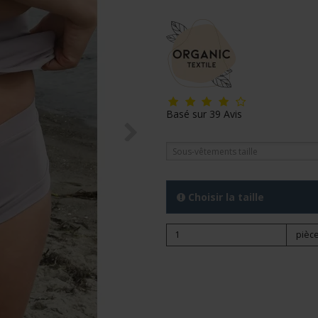
Basé sur
39
Avis
Sous-vêtements taille
Choisir la taille
pièce