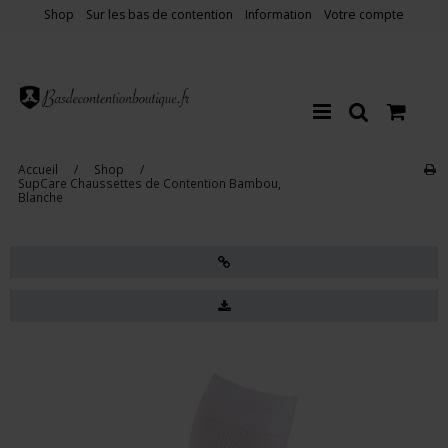
Shop
Sur les bas de contention
Information
Votre compte
Accueil
/
Shop
/
SupCare Chaussettes de Contention Bambou,
Blanche
Vente