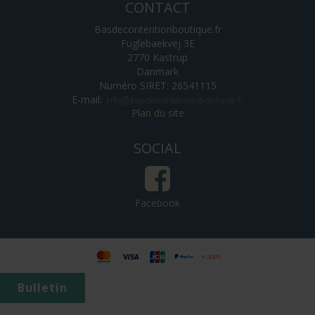
CONTACT
Basdecontentionboutique.fr
Fuglebaekvej 3E
2770 Kastrup
Danmark
Numéro SIRET: 26541115
E-mail
:
Plan du site
SOCIAL
Facebook
Bulletin