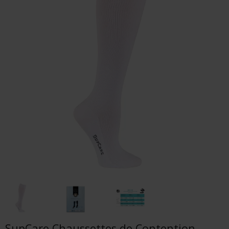
SupCare Chaussettes de Contention