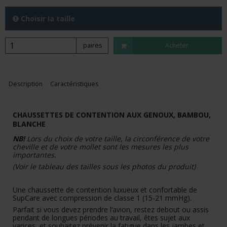
Choisir la taille
paires
Acheter
Description
Caractéristiques
CHAUSSETTES DE CONTENTION AUX GENOUX, BAMBOU,
BLANCHE
NB!
Lors du choix de votre taille, la circonférence de votre
cheville et de votre mollet sont les mesures les plus
importantes.
(Voir le tableau des tailles sous les photos du produit)
Une chaussette de contention luxueux et confortable de
SupCare avec compression de classe 1 (15-21 mmHg).
Parfait si vous devez prendre l’avion, restez debout ou assis
pendant de longues périodes au travail, êtes sujet aux
varices, et souhaitez prévenir la fatigue dans les jambes et