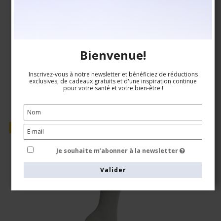
EUR 18,00
EUR 15,00
Bienvenue!
Voir le produit
Inscrivez-vous à notre newsletter et bénéficiez de réductions
exclusives, de cadeaux gratuits et d'une inspiration continue
pour votre santé et votre bien-être !
Vente
Je souhaite m’abonner à la newsletter
Valider