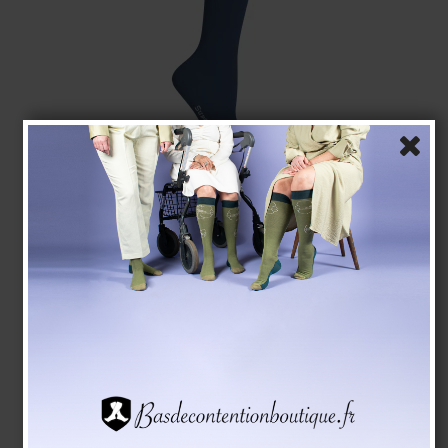
SupCare Chaussettes de Contention Bambou, Bleue
SupCare
1523-3
Voir le tableau des tailles