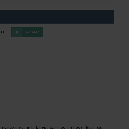
res
Acheter
uhaitez prévenir la fatigue dans les jambes et les pieds.