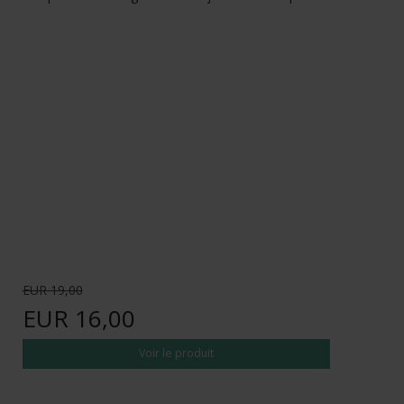
EUR 19,00
EUR 16,00
Voir le produit