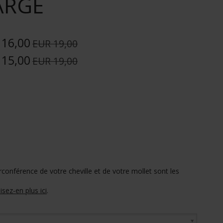
ARGE
 16,00
EUR 19,00
 15,00
EUR 19,00
circonférence de votre cheville et de votre mollet sont les
lisez-en plus ici
.