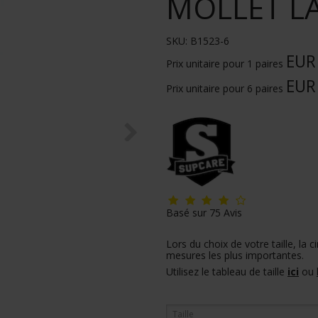
MOLLET L
SKU:
B1523-6
EUR
Prix unitaire pour 1 paires
EUR
Prix unitaire pour 6 paires
Basé sur
75
Avis
Lors du choix de votre taille, la 
mesures les plus importantes.
Utilisez le tableau de taille
ici
ou
Taille