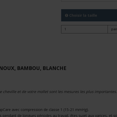
Choisir la taille
pai
ENOUX, BAMBOU, BLANCHE
re cheville et de votre mollet sont les mesures les plus importantes.
SupCare avec compression de classe 1 (15-21 mmHg).
s pendant de longues périodes au travail, êtes sujet aux varices, et so