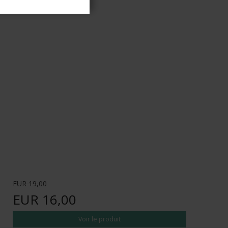
EUR 19,00
EUR 16,00
Voir le produit