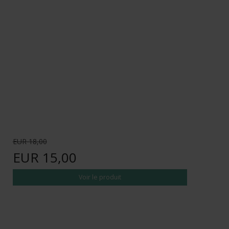
EUR 18,00
EUR 15,00
Voir le produit