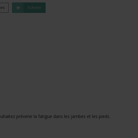
res
Acheter
uhaitez prévenir la fatigue dans les jambes et les pieds.