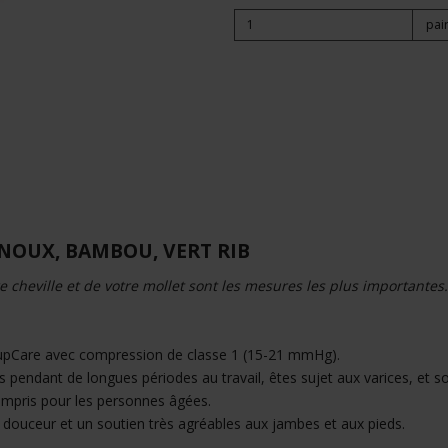
pai
NOUX, BAMBOU, VERT RIB
re cheville et de votre mollet sont les mesures les plus importantes.
SupCare avec compression de classe 1 (15-21 mmHg).
s pendant de longues périodes au travail, êtes sujet aux varices, et so
 compris pour les personnes âgées.
douceur et un soutien très agréables aux jambes et aux pieds.