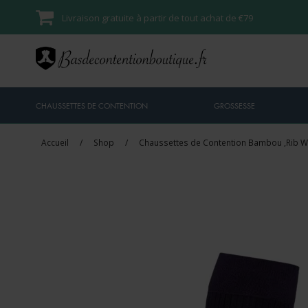
Livraison gratuite à partir de tout achat de €79
CHAUSSETTES DE CONTENTION
GROSSESSE
Accueil
/
Shop
/
Chaussettes de Contention Bambou ,Rib W
Vente