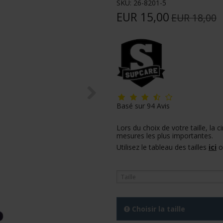
SKU:
26-8201-5
EUR 15,00
EUR 18,00
Basé sur
94
Avis
Lors du choix de votre taille, la 
mesures les plus importantes.
Utilisez le tableau des tailles
ici
o
Taille
Choisir la taille