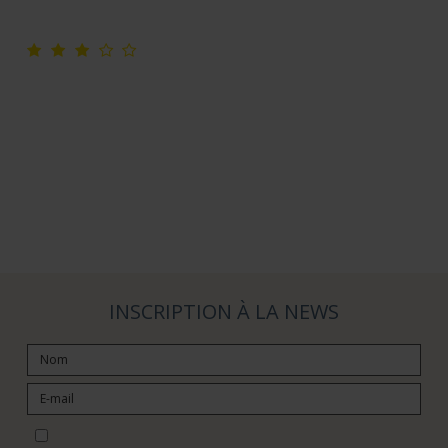
INSCRIPTION À LA NEWS
Je souhaite m’abonner à la newsletter