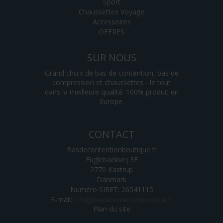
Sport
Chaussettes Voyage
Accessoires
OFFRES
SUR NOUS
Grand choix de bas de contention, bas de
compression et chaussettes - le tout
dans la meilleure qualité. 100% produit en
Europe.
CONTACT
Basdecontentionboutique.fr
Fuglebaekvej 3E
2770 Kastrup
Danmark
Numéro SIRET: 26541115
E-mail
:
Plan du site