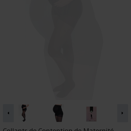
Collants de Contention de Maternité,