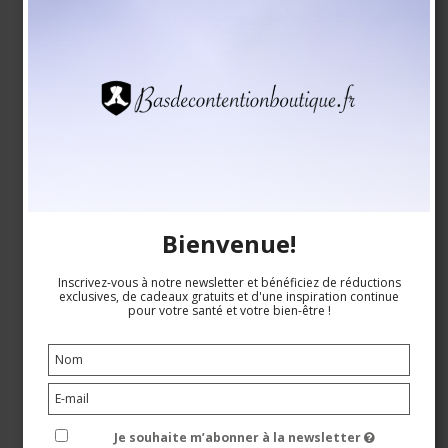
Collants de Contention de Maternité, Microfibre, 140
Denier, Noir
RelaxSan
9070
Bienvenue!
Voir le tableau des tailles
Inscrivez-vous à notre newsletter et bénéficiez de réductions
exclusives, de cadeaux gratuits et d'une inspiration continue
pour votre santé et votre bien-être !
EUR 32,00
Voir le produit
Je souhaite m’abonner à la newsletter