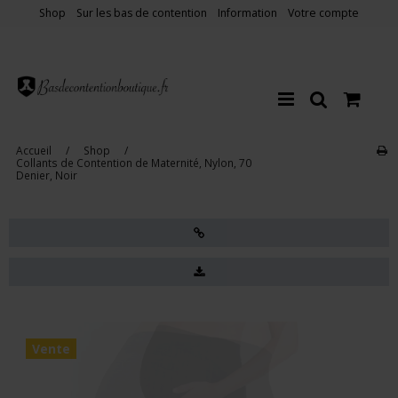
Shop
Sur les bas de contention
Information
Votre compte
Accueil
/
Shop
/
Collants de Contention de Maternité, Nylon, 70
Denier, Noir
Vente