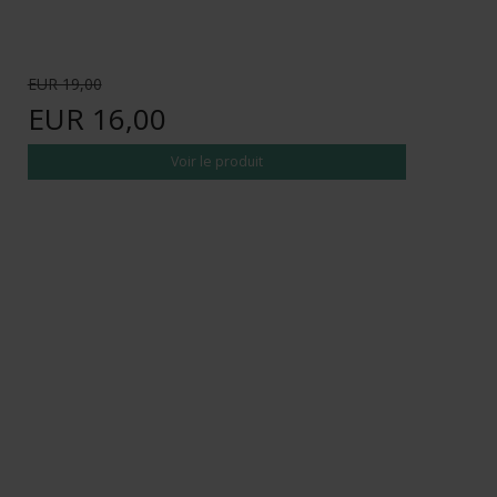
EUR 19,00
EUR 16,00
Voir le produit