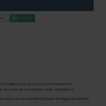
res
Acheter
 est meilleur pour vous et pour l’environnement.
. Le coton est une matière solide, respirante et
ux varices ou qui souhaitent prévenir la fatigue des jambes