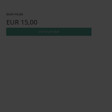
EUR 19,00
EUR 15,00
Voir le produit