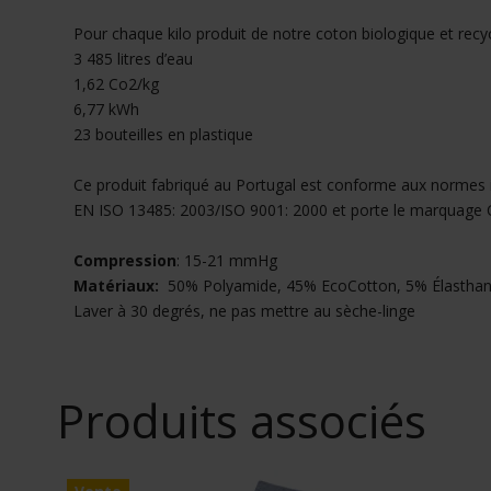
Pour chaque kilo produit de notre coton biologique et recy
3 485 litres d’eau
1,62 Co2/kg
6,77 kWh
23 bouteilles en plastique
Ce produit fabriqué au Portugal est conforme aux normes i
EN ISO 13485: 2003/ISO 9001: 2000 et porte le marquage CE
Compression
: 15-21 mmHg
Matériaux:
50% Polyamide, 45% EcoCotton, 5% Élastha
Laver à 30 degrés, ne pas mettre au sèche-linge
Produits associés