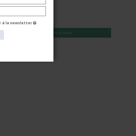
EUR 19,00
EUR 16,00
r à la newsletter
Voir le produit