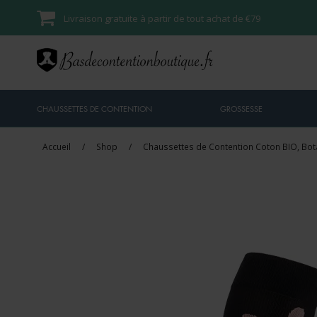
Livraison gratuite à partir de tout achat de €79
CHAUSSETTES DE CONTENTION
GROSSESSE
Accueil
/
Shop
/
Chaussettes de Contention Coton BIO, Bot
Vente