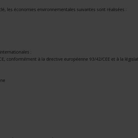
clé, les économies environnementales suivantes sont réalisées :
nternationales :
, conformément à la directive européenne 93/42/CEE et à la législati
nne