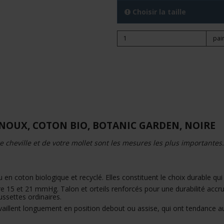
Choisir la taille
pai
NOUX, COTON BIO, BOTANIC GARDEN, NOIRE
re cheville et de votre mollet sont les mesures les plus importantes.
n coton biologique et recyclé. Elles constituent le choix durable qui
15 et 21 mmHg. Talon et orteils renforcés pour une durabilité accrue
ssettes ordinaires.
availlent longuement en position debout ou assise, qui ont tendance a